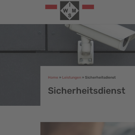
Home
»
Leistungen
»
Sicherheitsdienst
Sicherheitsdienst