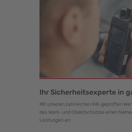
Ihr Sicherheitsexperte in 
Mit unseren zahlreichen IHK-geprüften We
des Werk- und Objektschutzes einen Namen
Leistungen an: