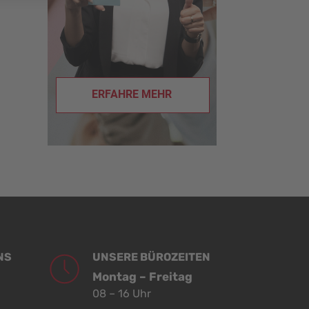
ERFAHRE MEHR
NS
UNSERE BÜROZEITEN
Montag – Freitag
08 – 16 Uhr